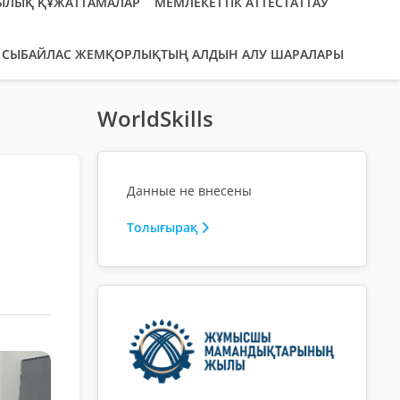
ЫЛЫҚ ҚҰЖАТТАМАЛАР
МЕМЛЕКЕТТІК АТТЕСТАТТАУ
СЫБАЙЛАС ЖЕМҚОРЛЫҚТЫҢ АЛДЫН АЛУ ШАРАЛАРЫ
WorldSkills
Данные не внесены
Толығырақ