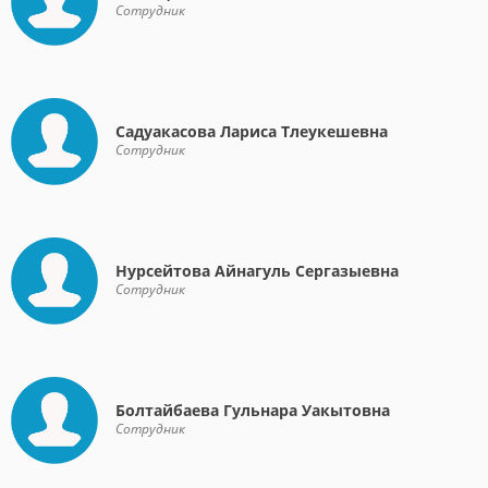
Сотрудник
Садуакасова Лариса Тлеукешевна
Сотрудник
Нурсейтова Айнагуль Сергазыевна
Сотрудник
Болтайбаева Гульнара Уакытовна
Сотрудник