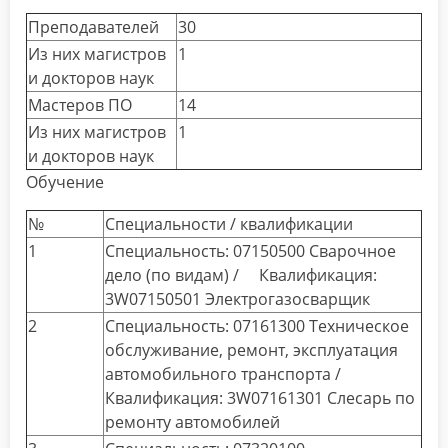
Преподавателей
30
Из них магистров
1
и докторов наук
Мастеров ПО
14
Из них магистров
1
и докторов наук
Обучение
№
Специальности / квалификации
1
Специальность: 07150500 Сварочное
дело (по видам) / Квалификация:
3W07150501 Электрогазосварщик
2
Специальность: 07161300 Техническое
обслуживание, ремонт, эксплуатация
автомобильного транспорта /
Квалификация: 3W07161301 Слесарь по
ремонту автомобилей