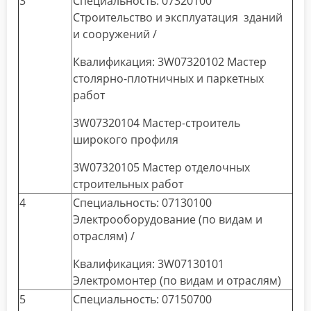
3
Специальность: 07320100
Строительство и эксплуатация зданий
и сооружений /
Квалификация: 3W07320102 Мастер
столярно-плотничных и паркетных
работ
3W07320104 Мастер-строитель
широкого профиля
3W07320105 Мастер отделочных
строительных работ
4
Специальность: 07130100
Электрооборудование (по видам и
отраслям) /
Квалификация: 3W07130101
Электромонтер (по видам и отраслям)
5
Специальность: 07150700