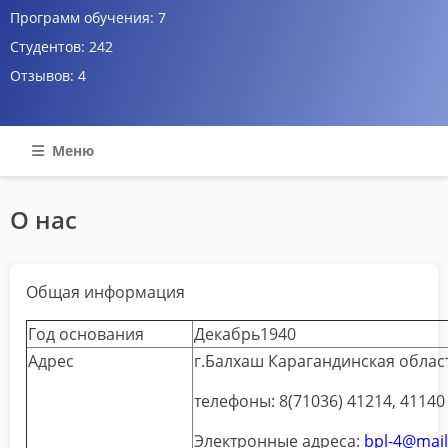
Программ обучения:
7
Студентов:
242
Отзывов:
4
Меню
О нас
Общая информация
Год основания
Декабрь1940
Адрес
г.Балхаш Карагандинская област
телефоны: 8(71036) 41214, 41140
Электронные адреса:
bpl-4@mail