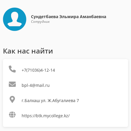
Сундетбаева Эльмира Аманбаевна
Сотрудник
Как нас найти
+7(71036)4-12-14
bpl-4@mail.ru
г.Балхаш ул. Ж.Абугалиева 7
https://btk.mycollege.kz/