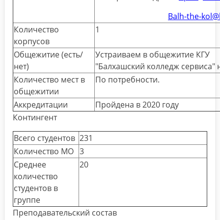
Balh-the-kol@
Количество
1
корпусов
Общежитие (есть/
Устраиваем в общежитие КГУ
нет)
"Балхашский колледж сервиса" 
Количество мест в
По потребности.
общежитии
Аккредитации
Пройдена в 2020 году
Контингент
Всего студентов
231
Количество МО
3
Среднее
20
количество
студентов в
группе
Преподавательский состав