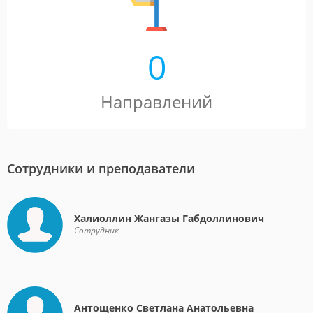
0
Направлений
Сотрудники и преподаватели
Халиоллин Жангазы Габдоллинович
Сотрудник
Антощенко Светлана Анатольевна