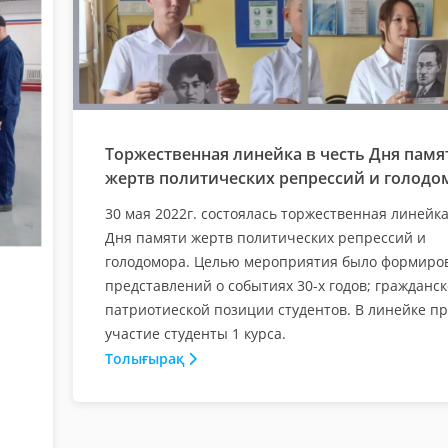
Торжественная линейка в честь Дня памя
жертв политических репрессий и голодо
30 мая 2022г. состоялась торжественная линейка
Дня памяти жертв политических репрессий и
голодомора. Целью мероприятия было формиро
представлений о событиях 30-х годов; гражданск
патриотиеской позиции студентов. В линейке п
участие студенты 1 курса.
Толығырақ
S