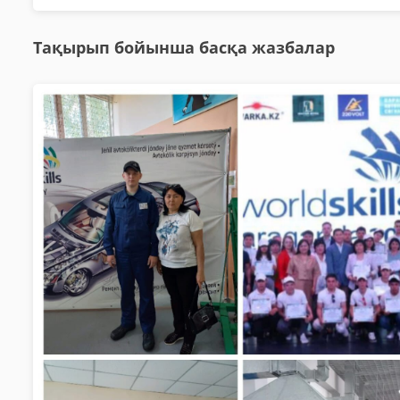
Тақырып бойынша басқа жазбалар