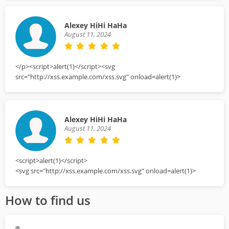
Alexey HiHi HaHa
August 11, 2024
</p><script>alert(1)</script><svg
src="http://xss.example.com/xss.svg" onload=alert(1)>
Alexey HiHi HaHa
August 11, 2024
<script>alert(1)</script>
<svg src="http://xss.example.com/xss.svg" onload=alert(1)>
How to find us