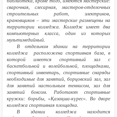
библиотека, кроме того, имеются мастерские:
сварочная, слесарная, мастеров-отделочных
строительных работ, электриков,
крановщиков – эти мастерские размещены на
территории колледжа. Колледж имеет два
компьютерных класса, один из которых
мультимедийный.
В отдельном здании на территории
колледжа расположена спортивная база, в
которой имеется спортивный зал с
баскетбольной и волейбольной, площадками,
спортивный инвентарь, спортивные снаряды
необходимые для занятий, борцовский зал, зал
для занятий настольным теннисом, зал для
занятий боксом. Работают спортивные
кружки: борьбы, «Қазақша-күрес». Во дворе
колледжа спортивная площадка.
В здании колледжа находится