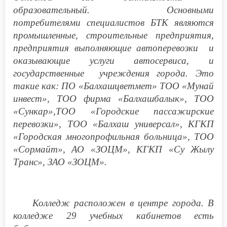
образовательный. Основными
потребителями специалистов БТК являются
промышленные, строительные предприятия,
предприятия выполняющие автоперевозки и
оказывающие услуги автосервиса, и
государственные учреждения города. Это
такие как: ПО «Балхашцветмет» ТОО «Мунай
инвест», ТОО фирма «Балхашбалык», ТОО
«Сункар»,ТОО «Городские пассажирские
перевозки», ТОО «Балхаш универсал», КГКП
«Городская многопрофильная больница», ТОО
«Сормайт», АО «ЗОЦМ», КГКП «Су Жылу
Транс», ЗАО «ЗОЦМ».
Колледж расположен в центре города. В
колледже 29 учебных кабинетов есть