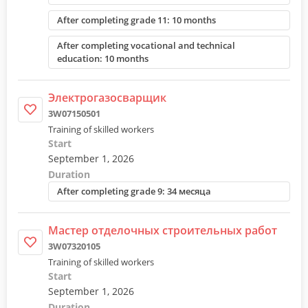
After completing grade 11: 10 months
After completing vocational and technical
education: 10 months
Электрогазосварщик
3W07150501
Training of skilled workers
Start
September 1, 2026
Duration
After completing grade 9: 34 месяца
Мастер отделочных строительных работ
3W07320105
Training of skilled workers
Start
September 1, 2026
Duration