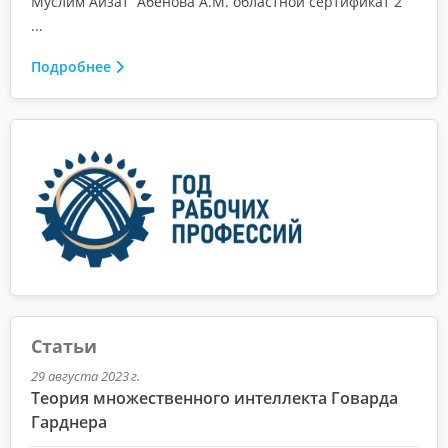
Муслим Айзат Абенова А.М. областной сертификат 2
...
Подробнее
Статьи
29 августа 2023 г.
Теория множественного интеллекта Говарда
Гарднера