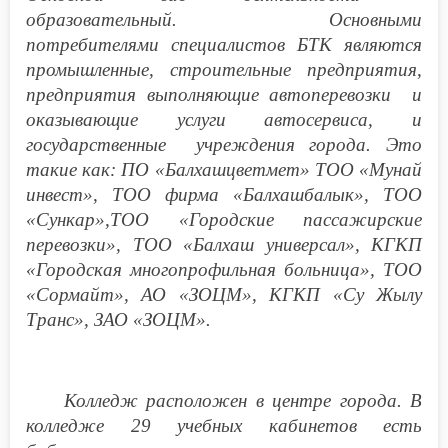
образовательный. Основными
потребителями специалистов БТК являются
промышленные, строительные предприятия,
предприятия выполняющие автоперевозки и
оказывающие услуги автосервиса, и
государственные учреждения города. Это
такие как: ПО «Балхашцветмет» ТОО «Мунай
инвест», ТОО фирма «Балхашбалык», ТОО
«Сункар»,ТОО «Городские пассажирские
перевозки», ТОО «Балхаш универсал», КГКП
«Городская многопрофильная больница», ТОО
«Сормайт», АО «ЗОЦМ», КГКП «Су Жылу
Транс», ЗАО «ЗОЦМ».
Колледж расположен в центре города. В
колледже 29 учебных кабинетов есть