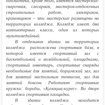
библиотека, кроме того, имеются мастерские:
сварочная, слесарная, мастеров-отделочных
строительных работ, электриков,
крановщиков – эти мастерские размещены на
территории колледжа. Колледж имеет два
компьютерных класса, один из которых
мультимедийный.
В отдельном здании на территории
колледжа расположена спортивная база, в
которой имеется спортивный зал с
баскетбольной и волейбольной, площадками,
спортивный инвентарь, спортивные снаряды
необходимые для занятий, борцовский зал, зал
для занятий настольным теннисом, зал для
занятий боксом. Работают спортивные
кружки: борьбы, «Қазақша-күрес». Во дворе
колледжа спортивная площадка.
В здании колледжа находится