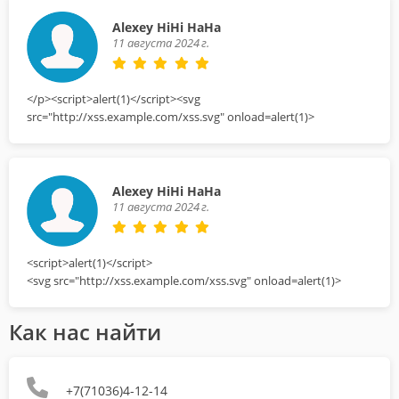
Alexey HiHi HaHa
11 августа 2024 г.
</p><script>alert(1)</script><svg
src="http://xss.example.com/xss.svg" onload=alert(1)>
Alexey HiHi HaHa
11 августа 2024 г.
<script>alert(1)</script>
<svg src="http://xss.example.com/xss.svg" onload=alert(1)>
Как нас найти
+7(71036)4-12-14