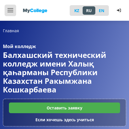
KZ
RU
EN
Главная
Мой колледж
Балхашский технический
колледж имени Халық
қаһарманы Республики
Казахстан Ракымжана
Кошкарбаева
Оставить заявку
Если хочешь здесь учиться